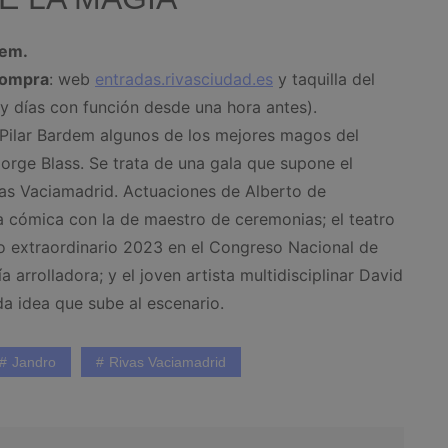
dem.
Compra
: web
entradas.rivasciudad.es
y taquilla del
, y días con función desde una hora antes).
o Pilar Bardem algunos de los mejores magos del
orge Blass. Se trata de una gala que supone el
vas Vaciamadrid. Actuaciones de Alberto de
a cómica con la de maestro de ceremonias; el teatro
 extraordinario 2023 en el Congreso Nacional de
 arrolladora; y el joven artista multidisciplinar David
da idea que sube al escenario.
Jandro
Rivas Vaciamadrid