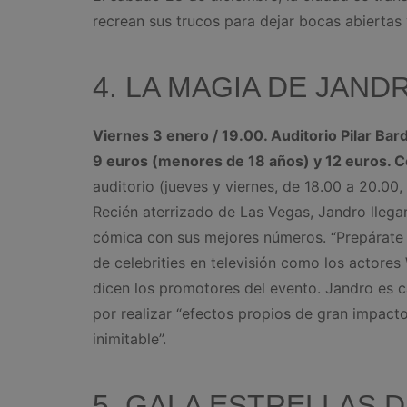
recrean sus trucos para dejar bocas abiertas
4. LA MAGIA DE JAND
Viernes 3 enero / 19.00. Auditorio Pilar Ba
9 euros (menores de 18 años) y 12 euros. 
auditorio (jueves y viernes, de 18.00 a 20.00,
Recién aterrizado de Las Vegas, Jandro llega
cómica con sus mejores números. “Prepárate 
de celebrities en televisión como los actores
dicen los promotores del evento. Jandro es
por realizar “efectos propios de gran impac
inimitable”.
5. GALA ESTRELLAS D