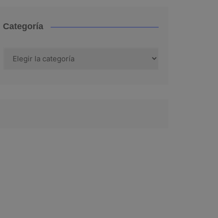
Categoría
Categoría