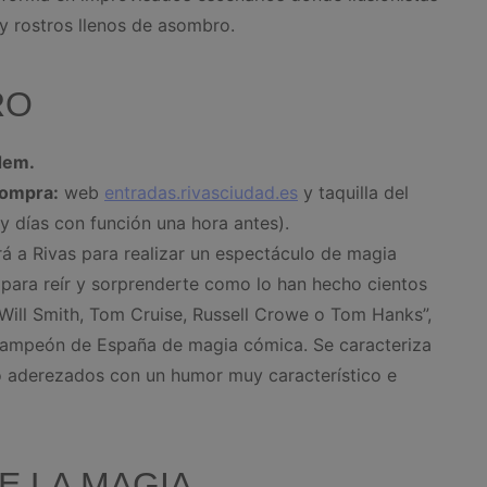
 y rostros llenos de asombro.
RO
rdem.
Compra:
web
entradas.rivasciudad.es
y taquilla del
 y días con función una hora antes).
rá a Rivas para realizar un espectáculo de magia
para reír y sorprenderte como lo han hecho cientos
 Will Smith, Tom Cruise, Russell Crowe o Tom Hanks”,
 campeón de España de magia cómica. Se caracteriza
to aderezados con un humor muy característico e
E LA MAGIA