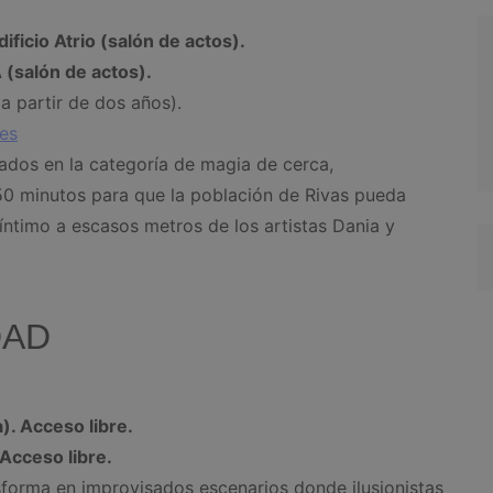
ificio Atrio (salón de actos).
 (salón de actos).
a partir de dos años).
.es
ados en la categoría de magia de cerca,
0 minutos para que la población de Rivas pueda
íntimo a escasos metros de los artistas Dania y
DAD
). Acceso libre.
 Acceso libre.
sforma en improvisados escenarios donde ilusionistas