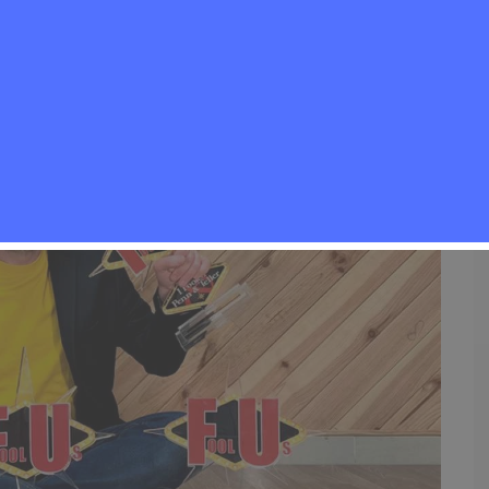
0
Eventos
,
Noticias Rivas Vaciamadrid