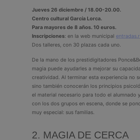
Jueves 26 diciembre / 18.00-20.00.
Centro cultural García Lorca.
Para mayores de 8 años. 10 euros.
Inscripciones
: en la web municipal
entradas.
Dos talleres, con 30 plazas cada uno.
De la mano de los prestidigitadores Ponce&Be
magia puede ayudarles a mejorar su capacida
creatividad. Al terminar esta experiencia no 
sino también conocerán los principios psicoló
el material necesario para todo el alumnado y
con los dos grupos en escena, donde se pond
muy especial: sus familias.
2. MAGIA DE CERCA