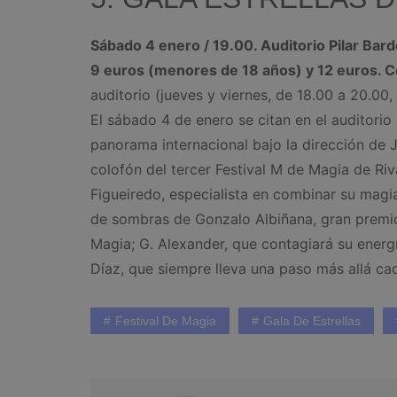
Sábado 4 enero / 19.00. Auditorio Pilar Bar
9 euros (menores de 18 años) y 12 euros. 
auditorio (jueves y viernes, de 18.00 a 20.00
El sábado 4 de enero se citan en el auditori
panorama internacional bajo la dirección de J
colofón del tercer Festival M de Magia de Ri
Figueiredo, especialista en combinar su magi
de sombras de Gonzalo Albiñana, gran premio
Magia; G. Alexander, que contagiará su energía
Díaz, que siempre lleva una paso más allá ca
Festival De Magia
Gala De Estrellas