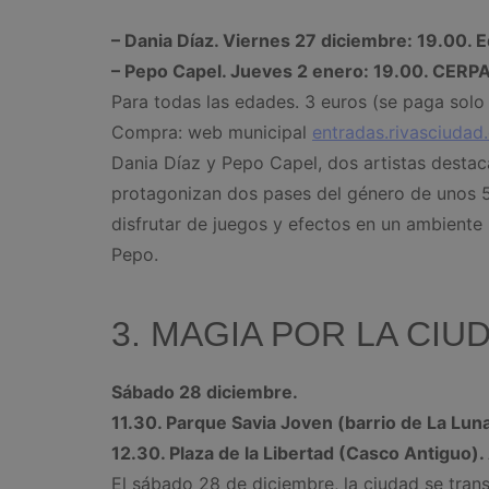
– Dania Díaz. Viernes 27 diciembre: 19.00. Ed
– Pepo Capel. Jueves 2 enero: 19.00. CERPA
Para todas las edades. 3 euros (se paga solo 
Compra: web municipal
entradas.rivasciudad
Dania Díaz y Pepo Capel, dos artistas destac
protagonizan dos pases del género de unos 5
disfrutar de juegos y efectos en un ambiente 
Pepo.
3. MAGIA POR LA CIU
Sábado 28 diciembre.
11.30. Parque Savia Joven (barrio de La Luna
12.30. Plaza de la Libertad (Casco Antiguo).
El sábado 28 de diciembre, la ciudad se tran