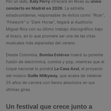
Por un lado,
Katy Perry
ofrecerá en Rivas su
único
concierto en Madrid en 2026
. La estrella
estadounidense, responsable de éxitos como
“Roar”
,
“Firework”
o
“Dark Horse”
, llegará al Auditorio
Miguel Ríos con su último trabajo discográfico bajo
el brazo, en lo que promete ser una de las citas
musicales más esperadas del verano.
Desde Colombia,
Bomba Estéreo
traerá su potente
fusión de electrónica, cumbia y pop, mientras que el
toque nacional lo pondrá
La Casa Azul
, el proyecto
del músico
Guille Milkyway
, que acaba de celebrar
25 años de carrera con llenos absolutos en sus
últimas giras.
Un festival que crece junto a