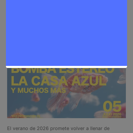
Eventos
,
Noticias Rivas Vaciamadrid
El verano de 2026 promete volver a llenar de