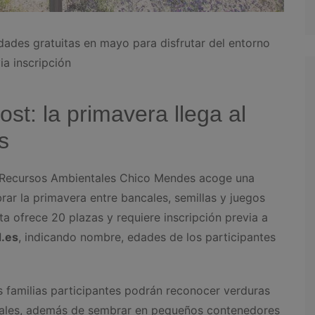
dades gratuitas en mayo para disfrutar del entorno
ia inscripción
st: la primavera llega al
s
 Recursos Ambientales Chico Mendes acoge una
ar la primavera entre bancales, semillas y juegos
ita ofrece 20 plazas y requiere inscripción previa a
.es
, indicando nombre, edades de los participantes
s familias participantes podrán reconocer verduras
urales, además de sembrar en pequeños contenedores