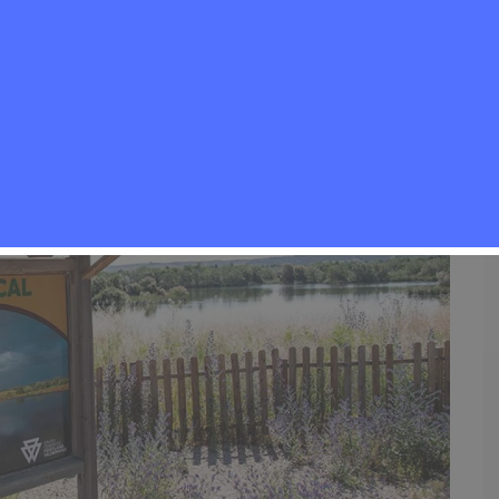
entos
,
Noticias Rivas Vaciamadrid