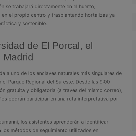
n se trabajará directamente en el huerto,
n el propio centro y trasplantando hortalizas ya
áctica y sostenible.
sidad de El Porcal, el
 Madrid
da a uno de los enclaves naturales más singulares de
n el Parque Regional del Sureste. Desde las 9:00
ón gratuita y obligatoria (a través del mismo correo),
ños podrán participar en una ruta interpretativa por
umanni, los asistentes aprenderán a identificar
n los métodos de seguimiento utilizados en