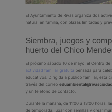
El Ayuntamiento de Rivas organiza dos activi
natural en familia, con plazas limitadas y prev
Siembra, juegos y compo
huerto del Chico Mende
El próximo sábado 10 de mayo, el Centro de
actividad familiar gratuita
pensada para celebr
educativos. Dirigida a público familiar, esta c
través del correo
eduambiental@rivasciudad
y un teléfono de contacto.
Durante la mañana, de 11:00 a 13:00 horas, la
de temporada, jugar con semillas y crear m