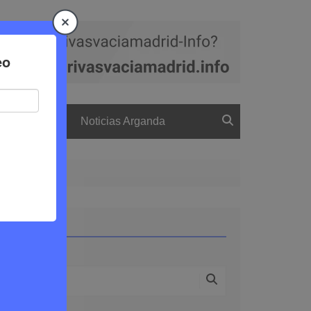
a
El boletín
Noticias Arganda
 Chico Mendes
Buscar