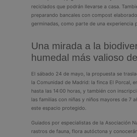
reciclados que podrán llevarse a casa. Tambié
preparando bancales con compost elaborado e
germinadas, como parte de una experiencia pr
Una mirada a la biodiver
humedal más valioso de
El sábado 24 de mayo, la propuesta se trasla
la Comunidad de Madrid: la finca El Porcal, e
hasta las 14:00 horas, y también con inscripci
las familias con niñas y niños mayores de 7 a
este espacio protegido.
Guiados por especialistas de la Asociación Na
rastros de fauna, flora autóctona y conocerá