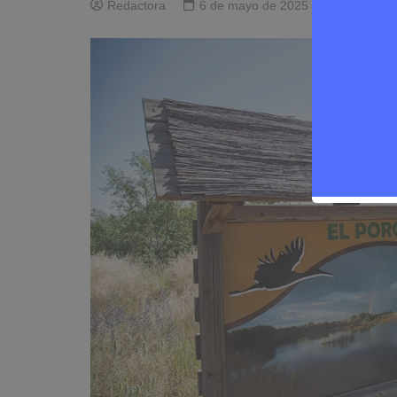
Redactora
6 de mayo de 2025
0
Ev