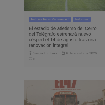
Noticias Rivas Vaciamadrid
Reformas
El estadio de atletismo del Cerro
del Telégrafo estrenará nuevo
césped el 14 de agosto tras una
renovación integral
Sergio Lombera
6 de agosto de 2026
0