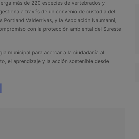
lberga más de 220 especies de vertebrados y
gestiona a través de un convenio de custodia del
s Portland Valderrivas, y la Asociación Naumanni,
ompromiso con la protección ambiental del Sureste
ia municipal para acercar a la ciudadanía al
to, el aprendizaje y la acción sostenible desde