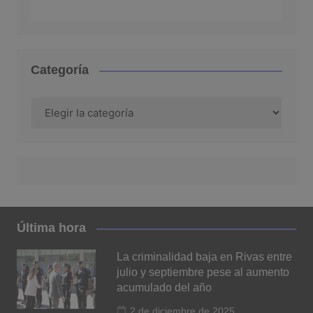
Categoría
Categoría
Última hora
La criminalidad baja en Rivas entre
julio y septiembre pese al aumento
acumulado del año
2 de diciembre de 2025