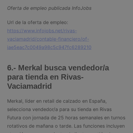
Oferta de empleo publicada InfoJobs
Url de la oferta de empleo:
https://www.infojobs.net/rivas-
vaciamadrid/contable-financiero/of-
iae5eac7c0049a98c5c947fc6289210
6.- Merkal busca vendedor/a
para tienda en Rivas-
Vaciamadrid
Merkal, líder en retail de calzado en España,
selecciona vendedor/a para su tienda en Rivas
Futura con jornada de 25 horas semanales en turnos
rotativos de mañana o tarde. Las funciones incluyen