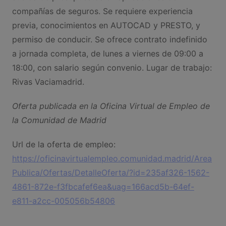
compañías de seguros. Se requiere experiencia
previa, conocimientos en AUTOCAD y PRESTO, y
permiso de conducir. Se ofrece contrato indefinido
a jornada completa, de lunes a viernes de 09:00 a
18:00, con salario según convenio. Lugar de trabajo:
Rivas Vaciamadrid.
Oferta publicada en la Oficina Virtual de Empleo de
la Comunidad de Madrid
Url de la oferta de empleo:
https://oficinavirtualempleo.comunidad.madrid/Area
Publica/Ofertas/DetalleOferta/?id=235af326-1562-
4861-872e-f3fbcafef6ea&uag=166acd5b-64ef-
e811-a2cc-005056b54806