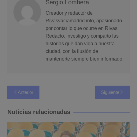
Sergio Lombera
Creador y redactor de
Rivasvaciamadrid.info, apasionado
por contar lo que ocurre en Rivas.
Redacto, investigo y comparto las
historias que dan vida a nuestra
ciudad, con la ilusión de
mantenerte siempre bien informado.
Navegación
Anterior
Siguiente
de
entradas
Noticias relacionadas