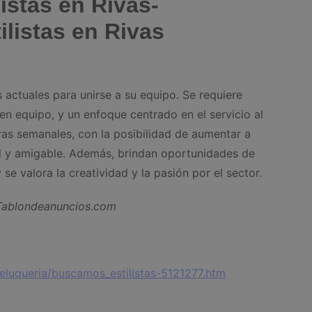
listas en Rivas-
ilistas en Rivas
 actuales para unirse a su equipo. Se requiere
en equipo, y un enfoque centrado en el servicio al
ras semanales, con la posibilidad de aumentar a
l y amigable. Además, brindan oportunidades de
 se valora la creatividad y la pasión por el sector.
 Tablondeanuncios.com
eluqueria/buscamos_estilistas-5121277.htm