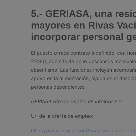
5.- GERIASA, una resi
mayores en Rivas Vac
incorporar personal g
El puesto ofrece contrato indefinido, con hor
22:30), además de ocho descansos mensuales 
absentismo. Las funciones incluyen acompañar 
apoyo en la alimentación, ayuda en el desplaza
personas dependientes.
GERIASA ofrece empleo en Infojobs.net
Url de la oferta de empleo:
https://www.infojobs.net/rivas-vaciamadrid/