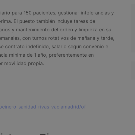
ario para 150 pacientes, gestionar intolerancias y
prima. El puesto también incluye tareas de
arios y mantenimiento del orden y limpieza en su
emanales, con turnos rotativos de mañana y tarde,
 contrato indefinido, salario según convenio e
ncia mínima de 1 año, preferentemente en
er movilidad propia.
cocinero-sanidad-rivas-vaciamadrid/of-