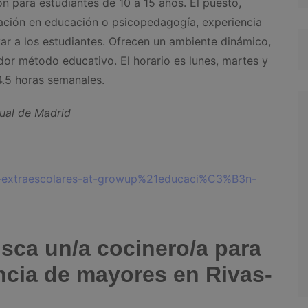
n para estudiantes de 10 a 15 años. El puesto,
mación en educación o psicopedagogía, experiencia
ar a los estudiantes. Ofrecen un ambiente dinámico,
dor método educativo. El horario es lunes, martes y
4.5 horas semanales.
tual de Madrid
or-extraescolares-at-growup%21educaci%C3%B3n-
sca un/a cocinero/a para
encia de mayores en Rivas-