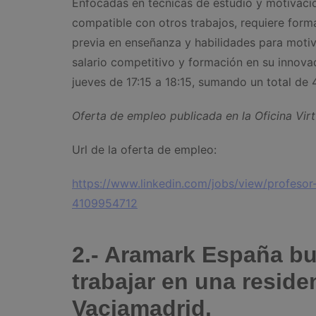
Enfocadas en técnicas de estudio y motivació
compatible con otros trabajos, requiere for
previa en enseñanza y habilidades para motiv
salario competitivo y formación en su innova
jueves de 17:15 a 18:15, sumando un total de 
Oferta de empleo publicada en la Oficina Vir
Url de la oferta de empleo:
https://www.linkedin.com/jobs/view/profes
4109954712
2.- Aramark España bu
trabajar en una resid
Vaciamadrid.