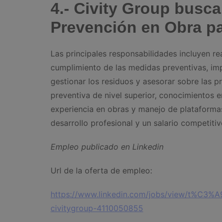
4.- Civity Group busca
Prevención en Obra p
Las principales responsabilidades incluyen real
cumplimiento de las medidas preventivas, impa
gestionar los residuos y asesorar sobre las p
preventiva de nivel superior, conocimientos e
experiencia en obras y manejo de plataformas
desarrollo profesional y un salario competitiv
Empleo publicado en Linkedin
Url de la oferta de empleo:
https://www.linkedin.com/jobs/view/t%C3%
civitygroup-4110050855