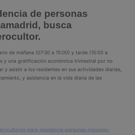
dencia de personas
iamadrid, busca
erocultor.
ario de mañana (07:30 a 15:00) y tarde (15:00 a
y una gratificación económica trimestral por no
y asistir a los residentes en sus actividades diarias,
miento, y asistencia en la vida diaria de las
gerocultores-para-residencia-personas-mayores-