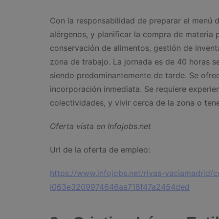
Con la responsabilidad de preparar el menú di
alérgenos, y planificar la compra de materia 
conservación de alimentos, gestión de invent
zona de trabajo. La jornada es de 40 horas s
siendo predominantemente de tarde. Se ofrece
incorporación inmediata. Se requiere experie
colectividades, y vivir cerca de la zona o ten
Oferta vista en Infojobs.net
Url de la oferta de empleo:
https://www.infojobs.net/rivas-vaciamadrid/
i063e3209974646aa718f47a2454ded