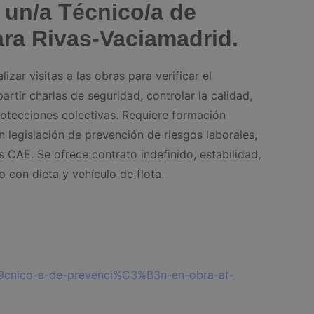
 un/a Técnico/a de
ara Rivas-Vaciamadrid.
izar visitas a las obras para verificar el
rtir charlas de seguridad, controlar la calidad,
rotecciones colectivas. Requiere formación
n legislación de prevención de riesgos laborales,
 CAE. Se ofrece contrato indefinido, estabilidad,
o con dieta y vehículo de flota.
A9cnico-a-de-prevenci%C3%B3n-en-obra-at-