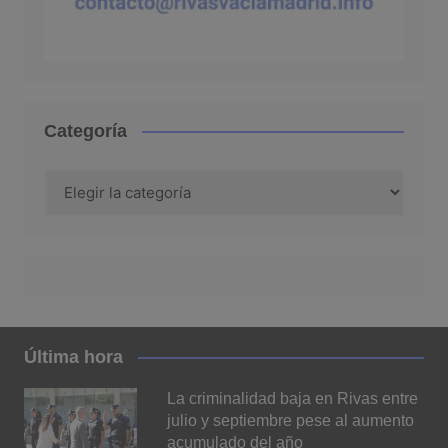
Categoría
Categoría
Última hora
La criminalidad baja en Rivas entre
julio y septiembre pese al aumento
acumulado del año