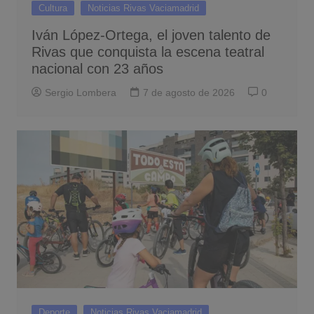
Cultura
Noticias Rivas Vaciamadrid
Iván López-Ortega, el joven talento de
Rivas que conquista la escena teatral
nacional con 23 años
Sergio Lombera
7 de agosto de 2026
0
Deporte
Noticias Rivas Vaciamadrid