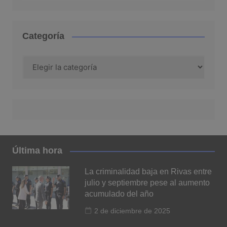
Categoría
Categoría
Última hora
La criminalidad baja en Rivas entre
julio y septiembre pese al aumento
acumulado del año
2 de diciembre de 2025