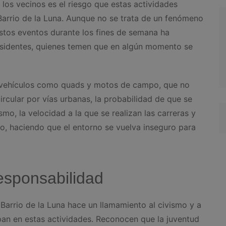
los vecinos es el riesgo que estas actividades
 Barrio de la Luna. Aunque no se trata de un fenómeno
estos eventos durante los fines de semana ha
residentes, quienes temen que en algún momento se
e vehículos como quads y motos de campo, que no
cular por vías urbanas, la probabilidad de que se
mo, la velocidad a la que se realizan las carreras y
go, haciendo que el entorno se vuelva inseguro para
responsabilidad
 Barrio de la Luna hace un llamamiento al civismo y a
ipan en estas actividades. Reconocen que la juventud