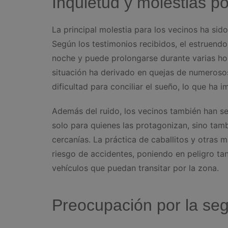
Inquietud y molestias po
La principal molestia para los vecinos ha sid
Según los testimonios recibidos, el estruend
noche y puede prolongarse durante varias hor
situación ha derivado en quejas de numerosos
dificultad para conciliar el sueño, lo que ha
Además del ruido, los vecinos también han se
solo para quienes las protagonizan, sino tam
cercanías. La práctica de caballitos y otras
riesgo de accidentes, poniendo en peligro ta
vehículos que puedan transitar por la zona.
Preocupación por la seg