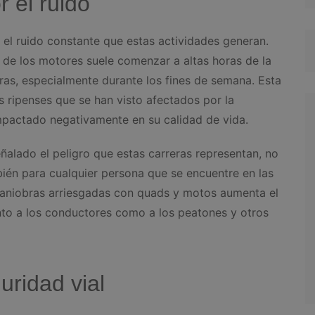
r el ruido
o el ruido constante que estas actividades generan.
o de los motores suele comenzar a altas horas de la
as, especialmente durante los fines de semana. Esta
 ripenses que se han visto afectados por la
 impactado negativamente en su calidad de vida.
ñalado el peligro que estas carreras representan, no
bién para cualquier persona que se encuentre en las
 maniobras arriesgadas con quads y motos aumenta el
nto a los conductores como a los peatones y otros
uridad vial