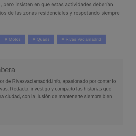
, pero insisten en que estas actividades deberían
ejos de las zonas residenciales y respetando siempre
Motos
Quads
Rivas Vaciamadrid
mbera
or de Rivasvaciamadrid.info, apasionado por contar lo
vas. Redacto, investigo y comparto las historias que
ra ciudad, con la ilusión de mantenerte siempre bien