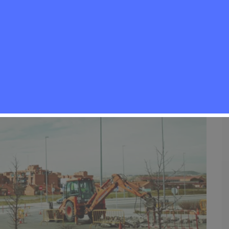
danía