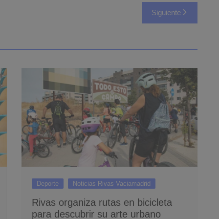
Siguiente
Deporte
Noticias Rivas Vaciamadrid
Rivas organiza rutas en bicicleta
para descubrir su arte urbano