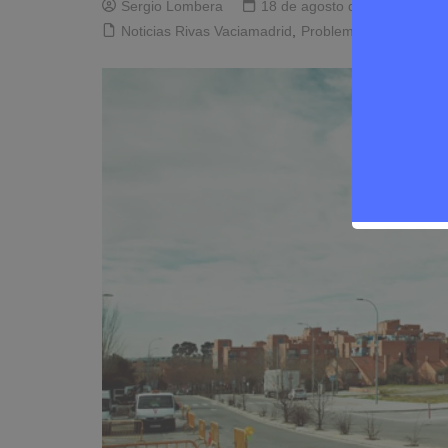
Sergio Lombera
18 de agosto de 2024
0
Noticias Rivas Vaciamadrid
,
Problemas de la ciuda