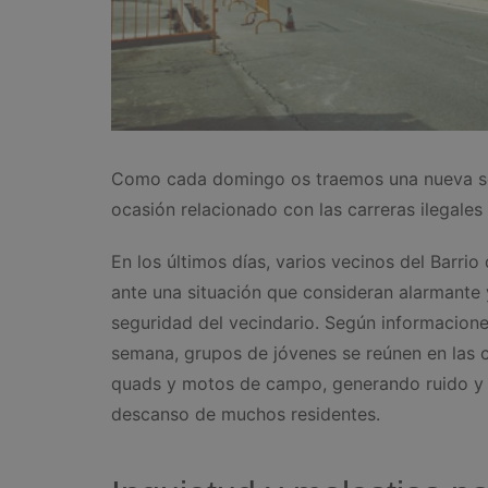
Como cada domingo os traemos una nueva s
ocasión relacionado con las carreras ilegales
En los últimos días, varios vecinos del Barri
ante una situación que consideran alarmante y
seguridad del vecindario. Según informaciones
semana, grupos de jóvenes se reúnen en las ca
quads y motos de campo, generando ruido y s
descanso de muchos residentes.