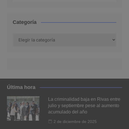
Categoría
Categoría
Última hora
La criminalidad baja en Rivas entre
julio y septiembre pese al aumento
acumulado del año
2 de diciembre de 2025