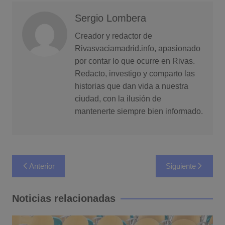
Sergio Lombera
Creador y redactor de
Rivasvaciamadrid.info, apasionado
por contar lo que ocurre en Rivas.
Redacto, investigo y comparto las
historias que dan vida a nuestra
ciudad, con la ilusión de
mantenerte siempre bien informado.
Navegación
Anterior
Siguiente
de
entradas
Noticias relacionadas