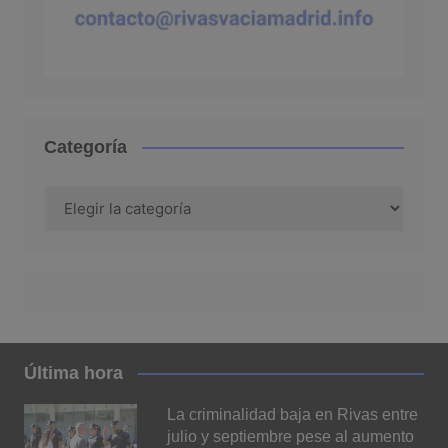
Categoría
Categoría
Última hora
La criminalidad baja en Rivas entre
julio y septiembre pese al aumento