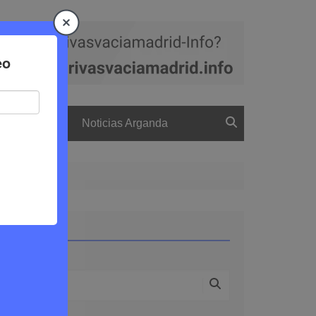
a
El boletín
Noticias Arganda
Buscar