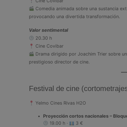
Cine Covibar
Comedia animada sobre una sustancia ext
provocando una divertida transformación.
Valor sentimental
20.30 h
Cine Covibar
Drama dirigido por Joachim Trier sobre un
prestigioso director de cine.
Festival de cine (cortometraje
Yelmo Cines Rivas H2O
Proyección cortos nacionales – Bloqu
19.00 h ·
3 €