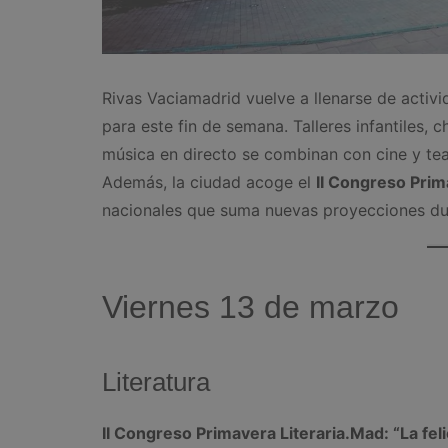
Rivas Vaciamadrid vuelve a llenarse de activ
para este fin de semana. Talleres infantiles,
música en directo se combinan con cine y tea
Además, la ciudad acoge el
II Congreso Prim
nacionales que suma nuevas proyecciones dur
Viernes 13 de marzo
Literatura
II Congreso Primavera Literaria.Mad: “La fel