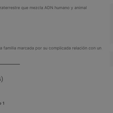
raterrestre que mezcla ADN humano y animal
a familia marcada por su complicada relación con un
s)
e 1