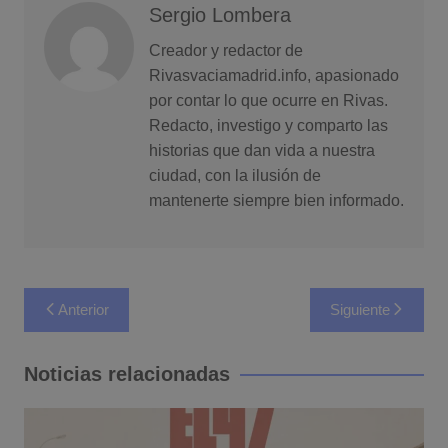
Sergio Lombera
Creador y redactor de
Rivasvaciamadrid.info, apasionado
por contar lo que ocurre en Rivas.
Redacto, investigo y comparto las
historias que dan vida a nuestra
ciudad, con la ilusión de
mantenerte siempre bien informado.
Navegación
Anterior
Siguiente
de
entradas
Noticias relacionadas