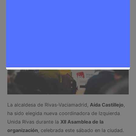
Sergio Lombera
15 de marzo de 2026
0
Noticias Rivas Vaciamadrid
,
Política
La alcaldesa de Rivas-Vaciamadrid,
Aída Castillejo
,
ha sido elegida nueva coordinadora de Izquierda
Unida Rivas durante la
XII Asamblea de la
organización
, celebrada este sábado en la ciudad.