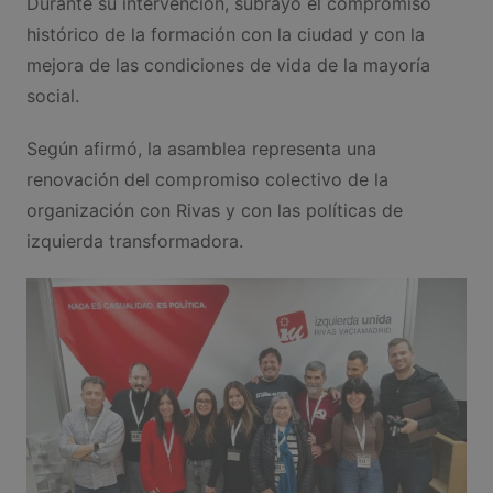
Durante su intervención, subrayó el compromiso
histórico de la formación con la ciudad y con la
mejora de las condiciones de vida de la mayoría
social.
Según afirmó, la asamblea representa una
renovación del compromiso colectivo de la
organización con Rivas y con las políticas de
izquierda transformadora.