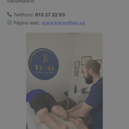
Vaciamadrid.
Teléfono:
613 27 22 93
Página web:
www.karmafisio.es