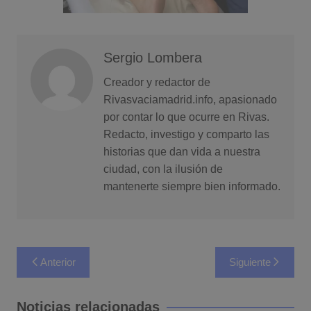
Sergio Lombera
Creador y redactor de
Rivasvaciamadrid.info, apasionado
por contar lo que ocurre en Rivas.
Redacto, investigo y comparto las
historias que dan vida a nuestra
ciudad, con la ilusión de
mantenerte siempre bien informado.
Navegación
Anterior
Siguiente
de
entradas
Noticias relacionadas