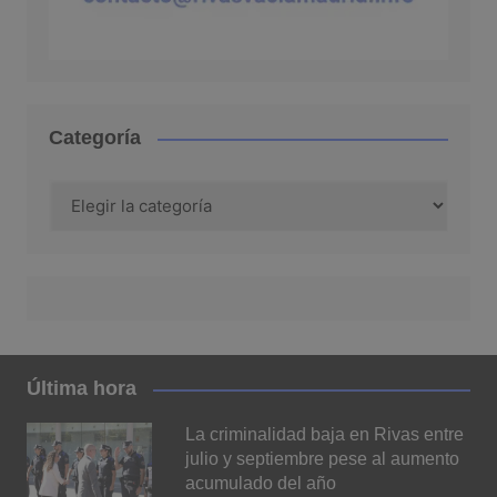
Categoría
Categoría
Última hora
La criminalidad baja en Rivas entre
julio y septiembre pese al aumento
acumulado del año