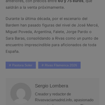
anteriores, con precios entre
60 y 75 euros
, que
saldrán a la venta próximamente.
Durante la última década, por el escenario del
Bardem han pasado figuras del nivel de José Mercé,
Miguel Poveda, Argentina, Falete, Jorge Pardo o
Sara Baras, consolidando a Rivas como un punto de
encuentro imprescindible para aficionados de toda
España.
Pastora Soler
Rivas Flamenca 2026
Sergio Lombera
Creador y redactor de
Rivasvaciamadrid.info, apasionado