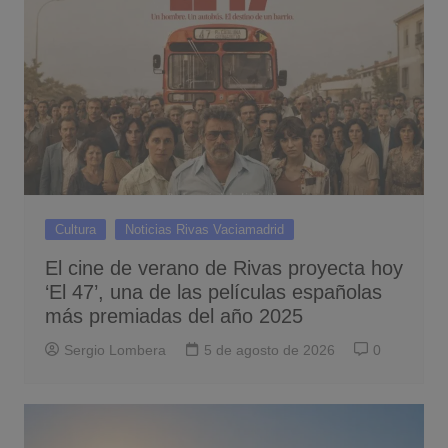
Cultura
Noticias Rivas Vaciamadrid
El cine de verano de Rivas proyecta hoy
‘El 47’, una de las películas españolas
más premiadas del año 2025
Sergio Lombera
5 de agosto de 2026
0