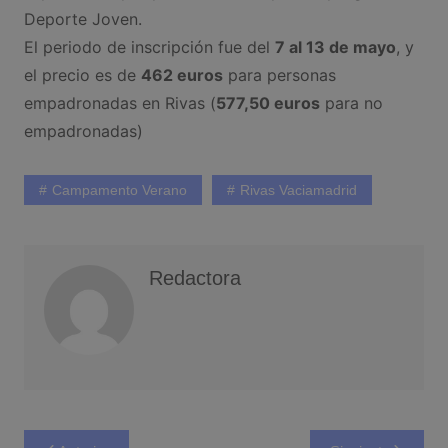
Deporte Joven.
El periodo de inscripción fue del
7 al 13 de mayo
, y
el precio es de
462 euros
para personas
empadronadas en Rivas (
577,50 euros
para no
empadronadas)
Campamento Verano
Rivas Vaciamadrid
Redactora
Navegación