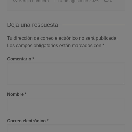
Sergio Lombera
4 de agosto de 2026
0
Deja una respuesta
Tu dirección de correo electrónico no será publicada.
Los campos obligatorios están marcados con
*
Comentario
*
Nombre
*
Correo electrónico
*