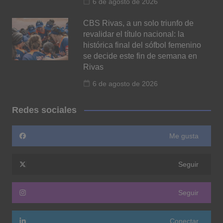
6 de agosto de 2026
CBS Rivas, a un solo triunfo de
revalidar el título nacional: la
histórica final del sófbol femenino
se decide este fin de semana en
Rivas
6 de agosto de 2026
Redes sociales
Me gusta
Seguir
Seguir
Conectar