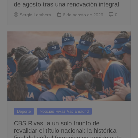
de agosto tras una renovación integral
Sergio Lombera
6 de agosto de 2026
0
Deporte
Noticias Rivas Vaciamadrid
CBS Rivas, a un solo triunfo de
revalidar el título nacional: la histórica
final del sófbol femenino se decide este