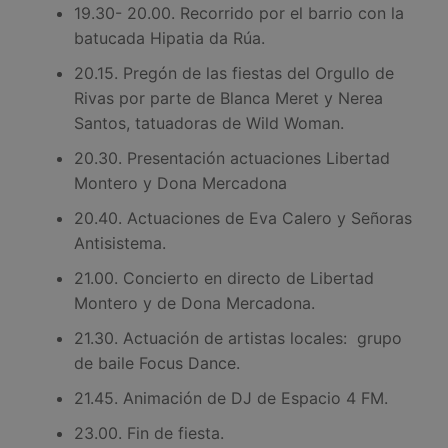
19.30- 20.00. Recorrido por el barrio con la
batucada Hipatia da Rúa.
20.15. Pregón de las fiestas del Orgullo de
Rivas por parte de Blanca Meret y Nerea
Santos, tatuadoras de Wild Woman.
20.30. Presentación actuaciones Libertad
Montero y Dona Mercadona
20.40. Actuaciones de Eva Calero y Señoras
Antisistema.
21.00. Concierto en directo de Libertad
Montero y de Dona Mercadona.
21.30. Actuación de artistas locales: grupo
de baile Focus Dance.
21.45. Animación de DJ de Espacio 4 FM.
23.00. Fin de fiesta.