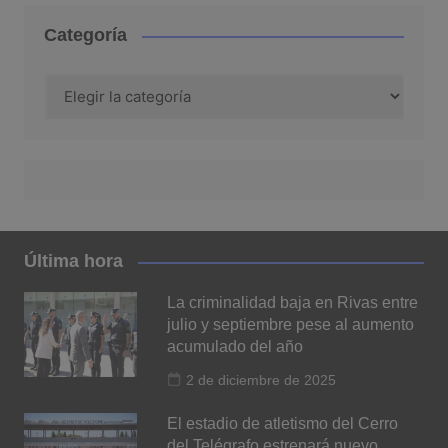
Categoría
Categoría
Última hora
La criminalidad baja en Rivas entre
julio y septiembre pese al aumento
acumulado del año
2 de diciembre de 2025
El estadio de atletismo del Cerro
del Telégrafo estrenará nuevo