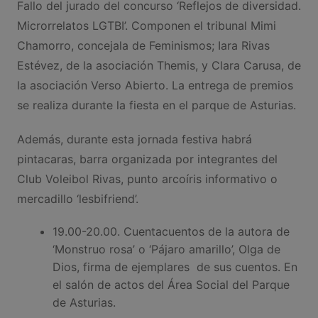
Fallo del jurado del concurso ‘Reflejos de diversidad.
Microrrelatos LGTBI’. Componen el tribunal Mimi
Chamorro, concejala de Feminismos; Iara Rivas
Estévez, de la asociación Themis, y Clara Carusa, de
la asociación Verso Abierto. La entrega de premios
se realiza durante la fiesta en el parque de Asturias.
Además, durante esta jornada festiva habrá
pintacaras, barra organizada por integrantes del
Club Voleibol Rivas, punto arcoíris informativo o
mercadillo ‘lesbifriend’.
19.00-20.00. Cuentacuentos de la autora de
‘Monstruo rosa’ o ‘Pájaro amarillo’, Olga de
Dios, firma de ejemplares de sus cuentos. En
el salón de actos del Área Social del Parque
de Asturias.