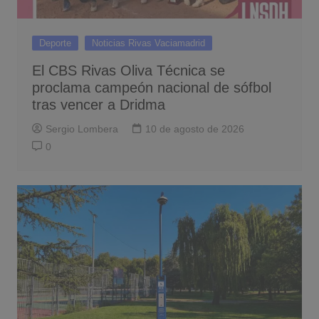
Deporte
Noticias Rivas Vaciamadrid
El CBS Rivas Oliva Técnica se
proclama campeón nacional de sófbol
tras vencer a Dridma
Sergio Lombera
10 de agosto de 2026
0