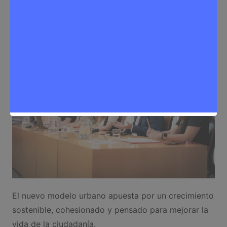
Redactora
6 de junio de 2025
0
Noticias Rivas Vaciamadrid
,
Vivienda
El nuevo modelo urbano apuesta por un crecimiento
sostenible, cohesionado y pensado para mejorar la
vida de la ciudadanía.