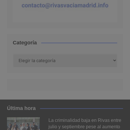
Categoría
Categoría
Última hora
La criminalidad baja en Rivas entre
julio y septiembre pese al aumento