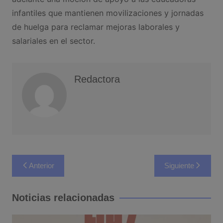
infantiles que mantienen movilizaciones y jornadas
de huelga para reclamar mejoras laborales y
salariales en el sector.
Redactora
Navegación
Anterior
Siguiente
de
entradas
Noticias relacionadas