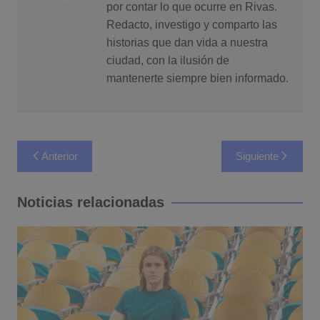
por contar lo que ocurre en Rivas.
Redacto, investigo y comparto las
historias que dan vida a nuestra
ciudad, con la ilusión de
mantenerte siempre bien informado.
Navegación
Anterior
Siguiente
de
entradas
Noticias relacionadas