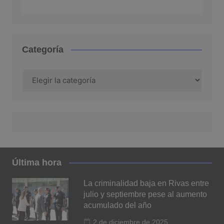
Categoría
Categoría
Última hora
La criminalidad baja en Rivas entre
julio y septiembre pese al aumento
acumulado del año
2 de diciembre de 2025