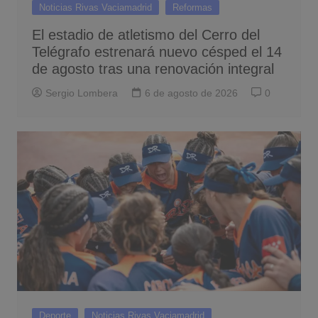
Noticias Rivas Vaciamadrid
Reformas
El estadio de atletismo del Cerro del
Telégrafo estrenará nuevo césped el 14
de agosto tras una renovación integral
Sergio Lombera
6 de agosto de 2026
0
Deporte
Noticias Rivas Vaciamadrid