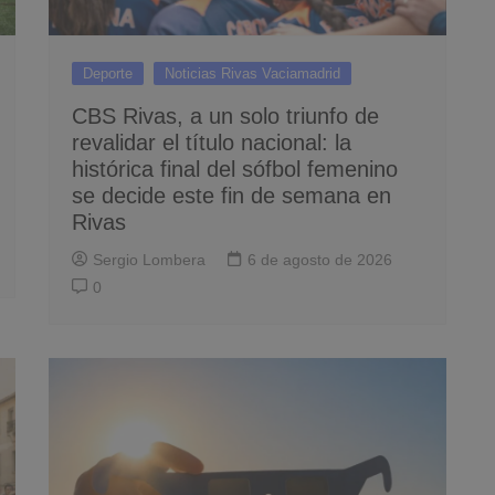
Deporte
Noticias Rivas Vaciamadrid
CBS Rivas, a un solo triunfo de
revalidar el título nacional: la
histórica final del sófbol femenino
se decide este fin de semana en
Rivas
Sergio Lombera
6 de agosto de 2026
0