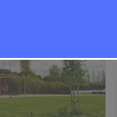
Medioambiente
,
Noticias Rivas Vaciamadrid