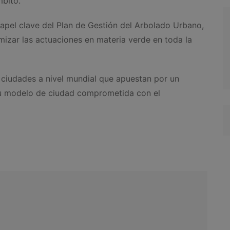
mbito.
papel clave del Plan de Gestión del Arbolado Urbano,
mizar las actuaciones en materia verde en toda la
 ciudades a nivel mundial que apuestan por un
su modelo de ciudad comprometida con el