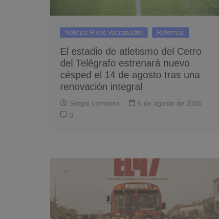
Noticias Rivas Vaciamadrid
Reformas
El estadio de atletismo del Cerro
del Telégrafo estrenará nuevo
césped el 14 de agosto tras una
renovación integral
Sergio Lombera
6 de agosto de 2026
0