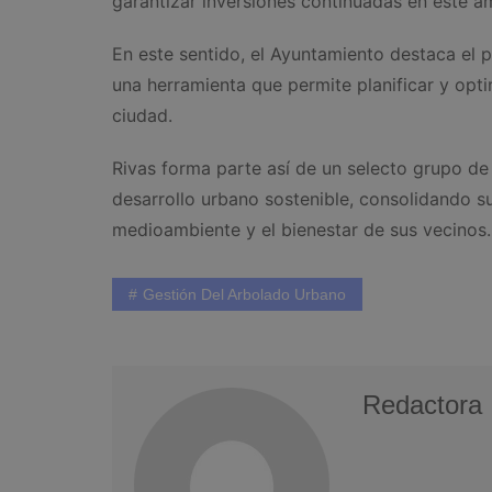
garantizar inversiones continuadas en este á
En este sentido, el Ayuntamiento destaca el 
una herramienta que permite planificar y opti
ciudad.
Rivas forma parte así de un selecto grupo de
desarrollo urbano sostenible, consolidando 
medioambiente y el bienestar de sus vecinos.
Gestión Del Arbolado Urbano
Redactora