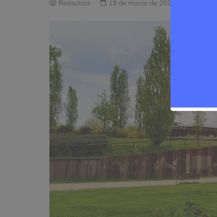
Redactora
19 de marzo de 2026
0