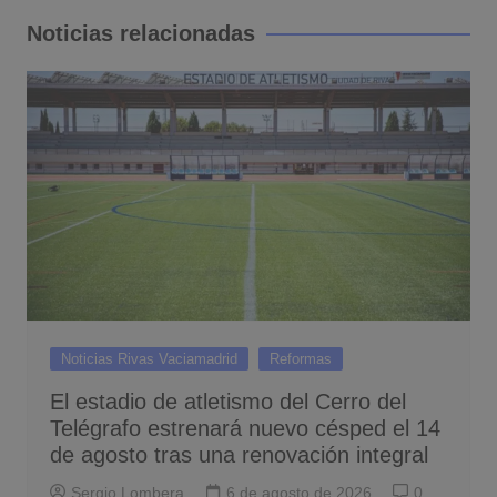
entradas
Noticias relacionadas
Noticias Rivas Vaciamadrid
Reformas
El estadio de atletismo del Cerro del
Telégrafo estrenará nuevo césped el 14
de agosto tras una renovación integral
Sergio Lombera
6 de agosto de 2026
0