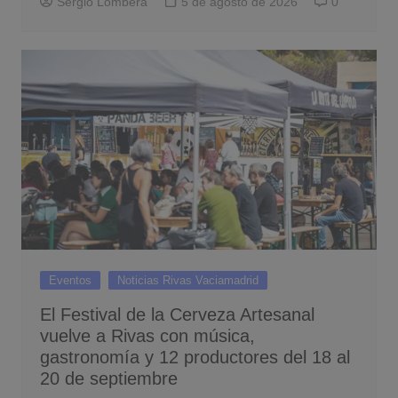
Sergio Lombera
5 de agosto de 2026
0
Eventos
Noticias Rivas Vaciamadrid
El Festival de la Cerveza Artesanal
vuelve a Rivas con música,
gastronomía y 12 productores del 18 al
20 de septiembre