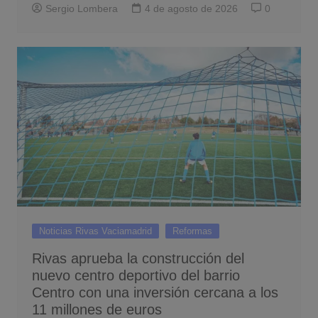
Sergio Lombera
4 de agosto de 2026
0
Noticias Rivas Vaciamadrid
Reformas
Rivas aprueba la construcción del
nuevo centro deportivo del barrio
Centro con una inversión cercana a los
11 millones de euros