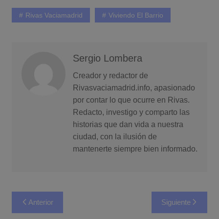
Rivas Vaciamadrid
Viviendo El Barrio
Sergio Lombera
Creador y redactor de
Rivasvaciamadrid.info, apasionado
por contar lo que ocurre en Rivas.
Redacto, investigo y comparto las
historias que dan vida a nuestra
ciudad, con la ilusión de
mantenerte siempre bien informado.
Navegación
Anterior
Siguiente
de