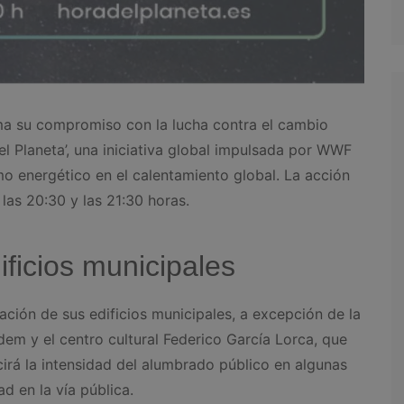
ma su compromiso con la lucha contra el cambio
l Planeta’, una iniciativa global impulsada por WWF
o energético en el calentamiento global. La acción
las 20:30 y las 21:30 horas.
ficios municipales
nación de sus edificios municipales, a excepción de la
ardem y el centro cultural Federico García Lorca, que
rá la intensidad del alumbrado público en algunas
d en la vía pública.