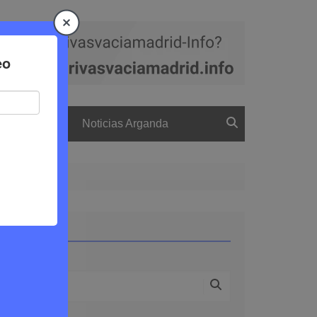
a
El boletín
Noticias Arganda
cios públicos
Buscar