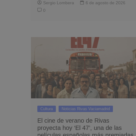
Sergio Lombera
6 de agosto de 2026
0
Cultura
Noticias Rivas Vaciamadrid
El cine de verano de Rivas
proyecta hoy ‘El 47’, una de las
películas españolas más premiadas