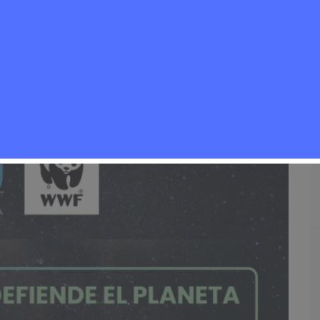
Medioambiente
,
Noticias Rivas Vaciamadrid