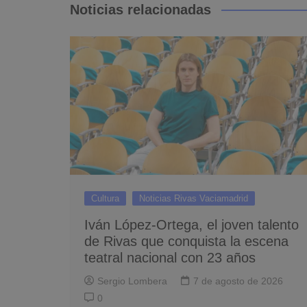
entradas
Noticias relacionadas
Cultura
Noticias Rivas Vaciamadrid
Iván López-Ortega, el joven talento
de Rivas que conquista la escena
teatral nacional con 23 años
Sergio Lombera
7 de agosto de 2026
0