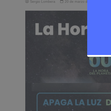
Sergio Lombera
20 de marzo de 2025
0