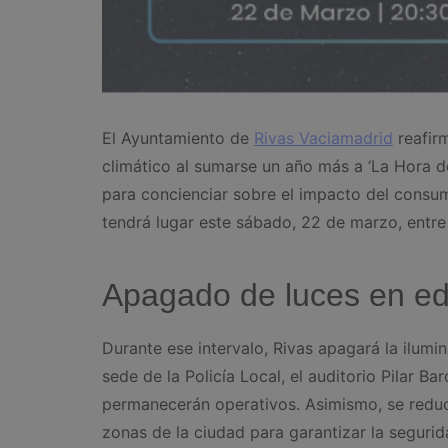
El Ayuntamiento de
Rivas Vaciamadrid
reafir
climático al sumarse un año más a ‘La Hora de
para concienciar sobre el impacto del consum
tendrá lugar este sábado, 22 de marzo, entre 
Apagado de luces en edi
Durante ese intervalo, Rivas apagará la ilumi
sede de la Policía Local, el auditorio Pilar B
permanecerán operativos. Asimismo, se reduci
zonas de la ciudad para garantizar la segurida