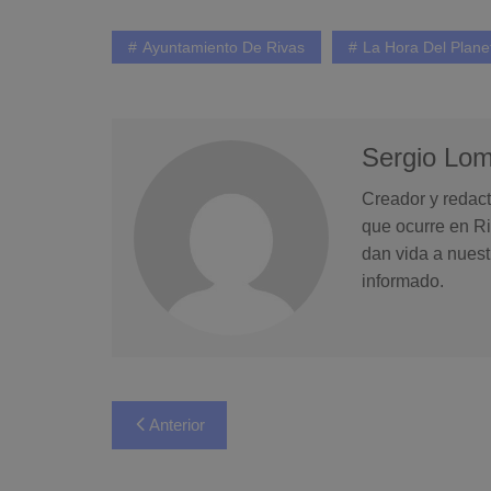
Ayuntamiento De Rivas
La Hora Del Plane
Sergio Lo
Creador y redact
que ocurre en Ri
dan vida a nuest
informado.
Navegación
Anterior
de