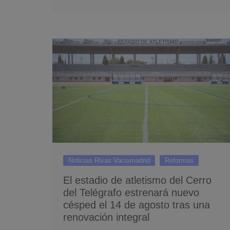
Noticias Rivas Vaciamadrid
Reformas
El estadio de atletismo del Cerro
del Telégrafo estrenará nuevo
césped el 14 de agosto tras una
renovación integral