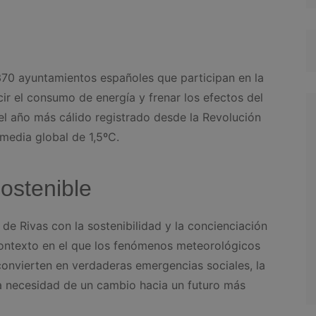
370 ayuntamientos españoles que participan en la
cir el consumo de energía y frenar los efectos del
l año más cálido registrado desde la Revolución
media global de 1,5ºC.
sostenible
de Rivas con la sostenibilidad y la concienciación
 contexto en el que los fenómenos meteorológicos
onvierten en verdaderas emergencias sociales, la
la necesidad de un cambio hacia un futuro más