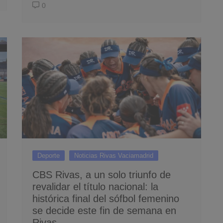
0
Deporte
Noticias Rivas Vaciamadrid
CBS Rivas, a un solo triunfo de
revalidar el título nacional: la
histórica final del sófbol femenino
se decide este fin de semana en
Rivas