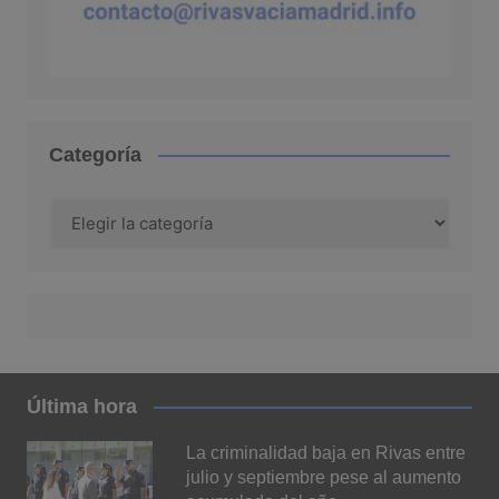
Categoría
Categoría
Última hora
La criminalidad baja en Rivas entre
julio y septiembre pese al aumento