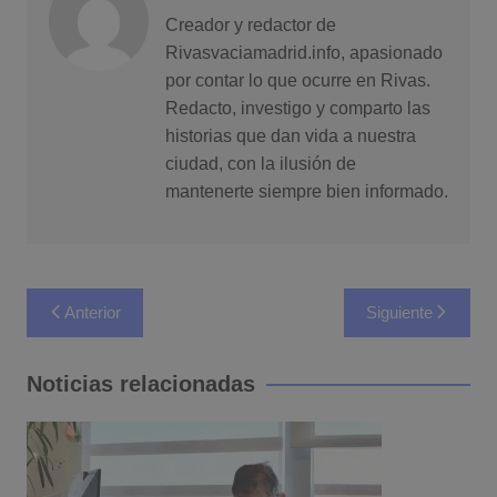
Creador y redactor de
Rivasvaciamadrid.info, apasionado
por contar lo que ocurre en Rivas.
Redacto, investigo y comparto las
historias que dan vida a nuestra
ciudad, con la ilusión de
mantenerte siempre bien informado.
Navegación
Anterior
Siguiente
de
entradas
Noticias relacionadas