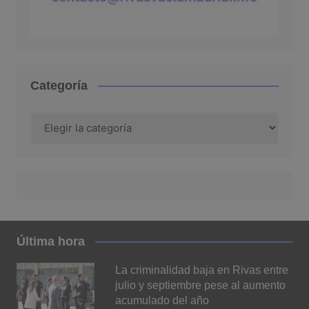
Categoría
Categoría
Última hora
La criminalidad baja en Rivas entre
julio y septiembre pese al aumento
acumulado del año