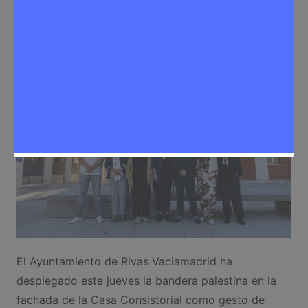
Sergio Lombera
2 de octubre de 2025
0
Noticias Rivas Vaciamadrid
,
Política
El Ayuntamiento de Rivas Vaciamadrid ha
desplegado este jueves la bandera palestina en la
fachada de la Casa Consistorial como gesto de