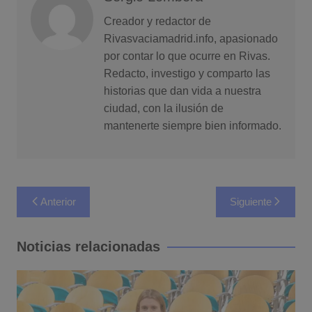
Creador y redactor de
Rivasvaciamadrid.info, apasionado
por contar lo que ocurre en Rivas.
Redacto, investigo y comparto las
historias que dan vida a nuestra
ciudad, con la ilusión de
mantenerte siempre bien informado.
Navegación
Anterior
Siguiente
de
entradas
Noticias relacionadas