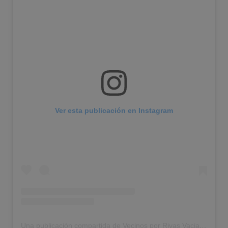
Ver esta publicación en Instagram
Una publicación compartida de Vecinos por Rivas Vaciamadrid (@vecinosporrivas)