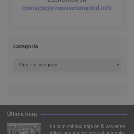
Categoría
Categoría
Última hora
La criminalidad baja en Rivas entre
julio y septiembre pese al aumento