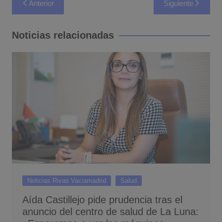
Anterior
Siguiente
de
entradas
Noticias relacionadas
Noticias Rivas Vaciamadrid
Salud
Aída Castillejo pide prudencia tras el
anuncio del centro de salud de La Luna: