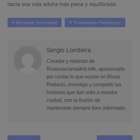
hacia una vida adulta más plena y equilibrada.
Bienestar Emocional
Tratamiento Psicológico
Sergio Lombera
Creador y redactor de
Rivasvaciamadrid.info, apasionado
por contar lo que ocurre en Rivas.
Redacto, investigo y comparto las
historias que dan vida a nuestra
ciudad, con la ilusión de
mantenerte siempre bien informado.
Navegación