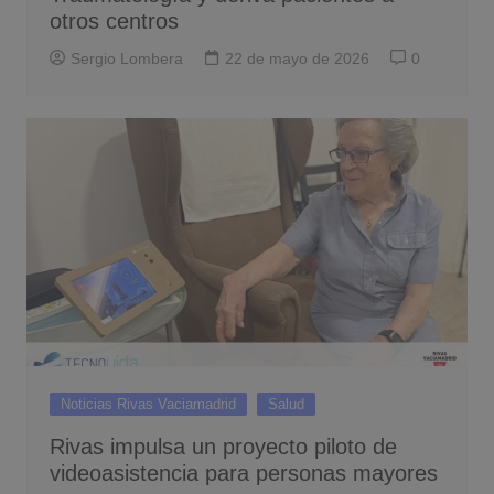
otros centros
Sergio Lombera
22 de mayo de 2026
0
Noticias Rivas Vaciamadrid
Salud
Rivas impulsa un proyecto piloto de
videoasistencia para personas mayores