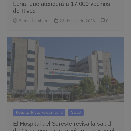
Luna, que atenderá a 17.000 vecinos
de Rivas
Sergio Lombera
23 de julio de 2026
0
Noticias Rivas Vaciamadrid
Salud
El Hospital del Sureste revisa la salud
de 13 menores saharauis que pasan el