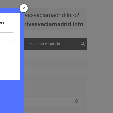
a
El boletín
Noticias Arganda
 Ciudad
Buscar