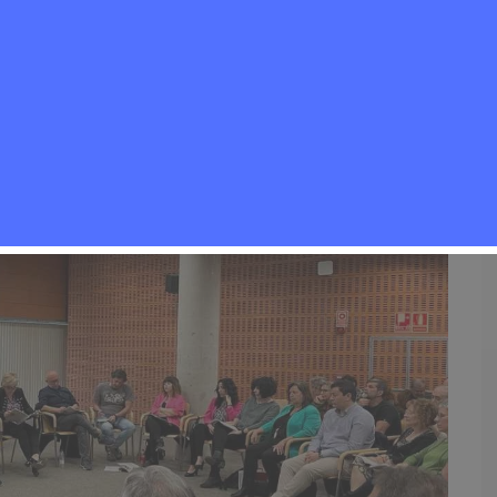
0
Economía
,
Noticias Rivas Vaciamadrid