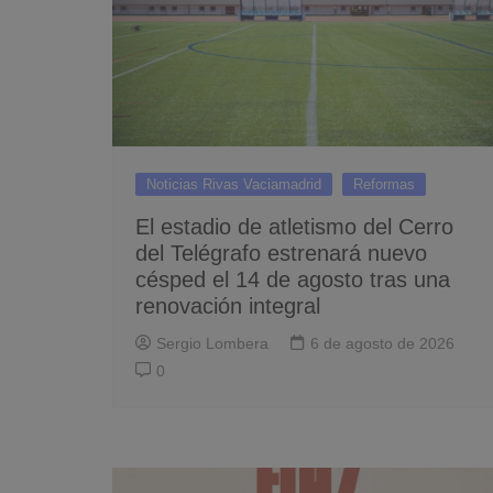
Noticias Rivas Vaciamadrid
Reformas
El estadio de atletismo del Cerro
del Telégrafo estrenará nuevo
césped el 14 de agosto tras una
renovación integral
Sergio Lombera
6 de agosto de 2026
0