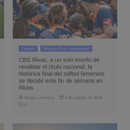
Deporte
Noticias Rivas Vaciamadrid
CBS Rivas, a un solo triunfo de
revalidar el título nacional: la
histórica final del sófbol femenino
se decide este fin de semana en
Rivas
Sergio Lombera
6 de agosto de 2026
0