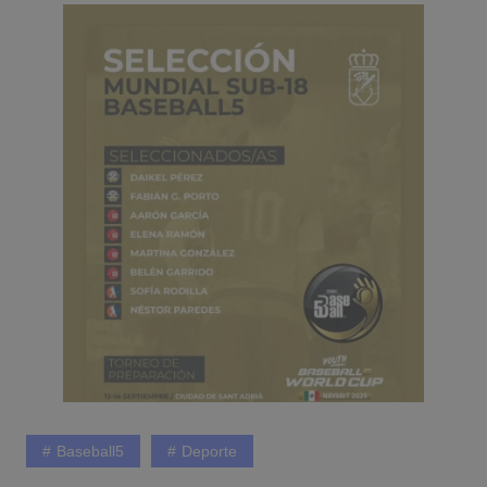
Baseball5
Deporte