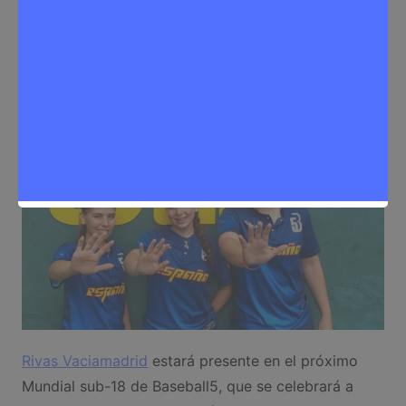
Sergio Lombera
11 de septiembre de 2025
0
Deporte
,
Noticias Rivas Vaciamadrid
Rivas Vaciamadrid
estará presente en el próximo
Mundial sub-18 de Baseball5, que se celebrará a