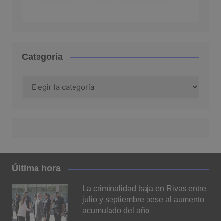
Categoría
Categoría
Última hora
La criminalidad baja en Rivas entre
julio y septiembre pese al aumento
acumulado del año