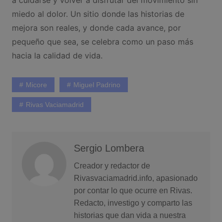
a cuidarse y volver a disfrutar del movimiento sin
miedo al dolor. Un sitio donde las historias de
mejora son reales, y donde cada avance, por
pequeño que sea, se celebra como un paso más
hacia la calidad de vida.
Micore
Miguel Padrino
Rivas Vaciamadrid
Sergio Lombera
Creador y redactor de
Rivasvaciamadrid.info, apasionado
por contar lo que ocurre en Rivas.
Redacto, investigo y comparto las
historias que dan vida a nuestra