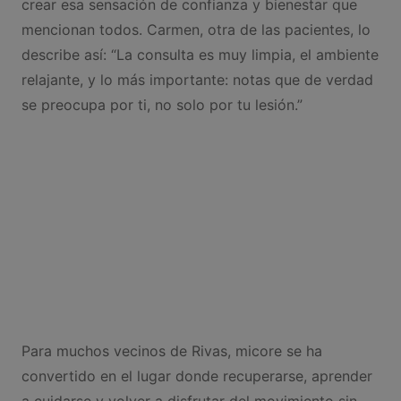
crear esa sensación de confianza y bienestar que
mencionan todos. Carmen, otra de las pacientes, lo
describe así: “La consulta es muy limpia, el ambiente
relajante, y lo más importante: notas que de verdad
se preocupa por ti, no solo por tu lesión.”
Para muchos vecinos de Rivas, micore se ha
convertido en el lugar donde recuperarse, aprender