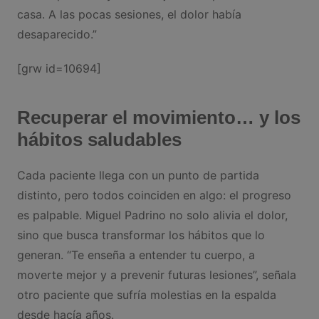
casa. A las pocas sesiones, el dolor había
desaparecido.”
[grw id=10694]
Recuperar el movimiento… y los
hábitos saludables
Cada paciente llega con un punto de partida
distinto, pero todos coinciden en algo: el progreso
es palpable. Miguel Padrino no solo alivia el dolor,
sino que busca transformar los hábitos que lo
generan. “Te enseña a entender tu cuerpo, a
moverte mejor y a prevenir futuras lesiones”, señala
otro paciente que sufría molestias en la espalda
desde hacía años.