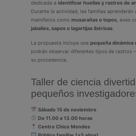
dedicada a
identificar huellas y rastros de 
Durante la actividad, las familias aprenderá
mamíferos como
musarañas o topos
, aves 
jabalíes, sapos o lagartijas ibéricas
.
La propuesta incluye una
pequeña dinámica d
podrán observar diferentes tipos de rastros
su procedencia.
Taller de ciencia divert
pequeños investigadore
Sábado 15 de noviembre
De 11.00 a 13.00 horas
Centro Chico Mendes
Público familiar (+5 años)