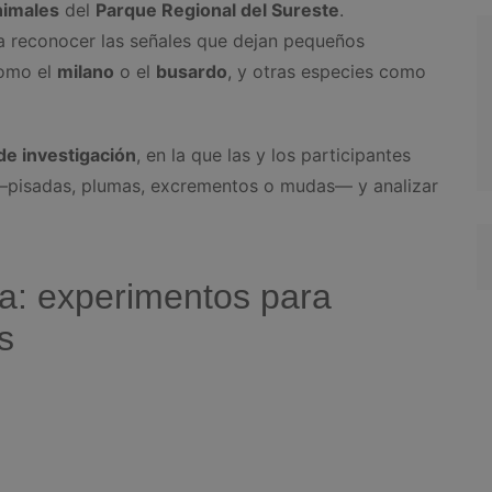
animales
del
Parque Regional del Sureste
.
n a reconocer las señales que dejan pequeños
como el
milano
o el
busardo
, y otras especies como
e investigación
, en la que las y los participantes
 —pisadas, plumas, excrementos o mudas— y analizar
ida: experimentos para
s