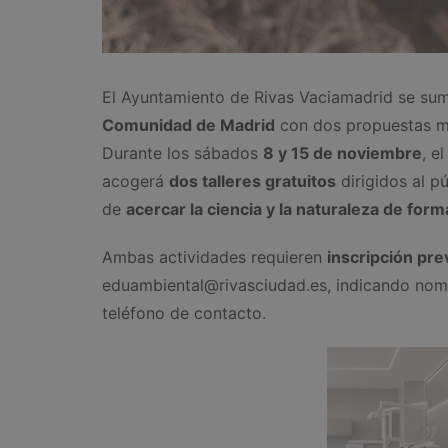
El Ayuntamiento de Rivas Vaciamadrid se su
Comunidad de Madrid
con dos propuestas me
Durante los sábados
8 y 15 de noviembre
, e
acogerá
dos talleres gratuitos
dirigidos al pú
de
acercar la ciencia y la naturaleza de form
Ambas actividades requieren
inscripción pre
eduambiental@rivasciudad.es, indicando nomb
teléfono de contacto.