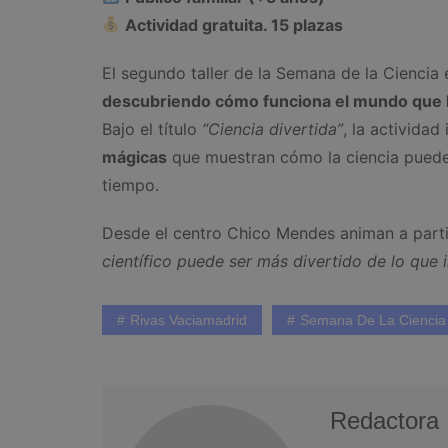
Actividad gratuita. 15 plazas
El segundo taller de la Semana de la Ciencia
descubriendo cómo funciona el mundo que 
Bajo el título
“Ciencia divertida”
, la actividad
mágicas
que muestran cómo la ciencia puede 
tiempo.
Desde el centro Chico Mendes animan a part
científico puede ser más divertido de lo que 
Rivas Vaciamadrid
Semana De La Ciencia
Redactora