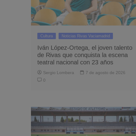
Cultura
Noticias Rivas Vaciamadrid
Iván López-Ortega, el joven talento
de Rivas que conquista la escena
teatral nacional con 23 años
Sergio Lombera
7 de agosto de 2026
0