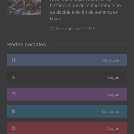
histórica final del sófbol femenino
se decide este fin de semana en
Rivas
6 de agosto de 2026
Redes sociales
Me gusta
Seguir
Seguir
Conectar
Seguir