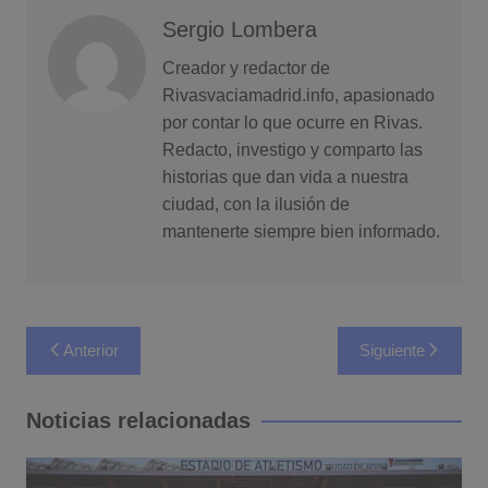
Sergio Lombera
Creador y redactor de
Rivasvaciamadrid.info, apasionado
por contar lo que ocurre en Rivas.
Redacto, investigo y comparto las
historias que dan vida a nuestra
ciudad, con la ilusión de
mantenerte siempre bien informado.
Navegación
Anterior
Siguiente
de
entradas
Noticias relacionadas