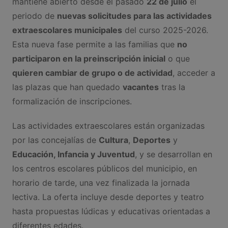
mantiene abierto desde el pasado
22 de julio
el
periodo de
nuevas solicitudes para las actividades
extraescolares municipales
del curso 2025-2026.
Esta nueva fase permite a las familias que
no
participaron en la preinscripción inicial
o que
quieren cambiar de grupo o de actividad
, acceder a
las plazas que han quedado
vacantes
tras la
formalización de inscripciones.
Las actividades extraescolares están organizadas
por las concejalías de
Cultura
,
Deportes
y
Educación, Infancia y Juventud
, y se desarrollan en
los centros escolares públicos del municipio, en
horario de tarde, una vez finalizada la jornada
lectiva. La oferta incluye desde deportes y teatro
hasta propuestas lúdicas y educativas orientadas a
diferentes edades.