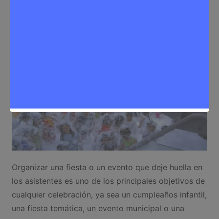
Ocio
Organizar una fiesta o un evento que deje huella en
los asistentes es uno de los principales objetivos de
cualquier celebración, ya sea un cumpleaños infantil,
una fiesta temática, un evento municipal o una