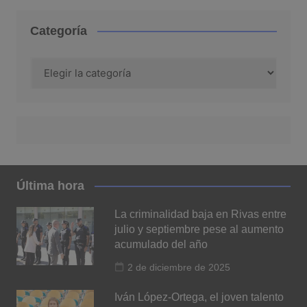
Categoría
Categoría
Última hora
La criminalidad baja en Rivas entre
julio y septiembre pese al aumento
acumulado del año
2 de diciembre de 2025
Iván López-Ortega, el joven talento