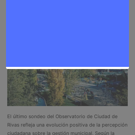
Redactora
3 de junio de 2026
0
Noticias Rivas Vaciamadrid
,
Servicios
El último sondeo del Observatorio de Ciudad de
Rivas refleja una evolución positiva de la percepción
ciudadana sobre la gestión municipal. Según la