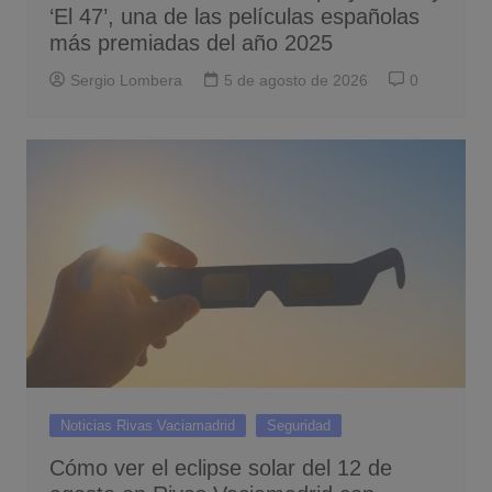
‘El 47’, una de las películas españolas
más premiadas del año 2025
Sergio Lombera
5 de agosto de 2026
0
Noticias Rivas Vaciamadrid
Seguridad
Cómo ver el eclipse solar del 12 de