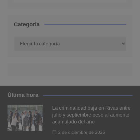
Categoría
Categoría
Última hora
La criminalidad baja en Rivas entre
julio y septiembre pese al aumento
acumulado del año
2 de diciembre de 2025