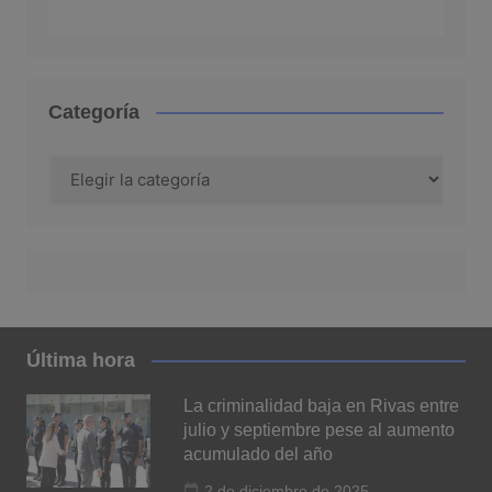
Categoría
Categoría
Última hora
La criminalidad baja en Rivas entre
julio y septiembre pese al aumento
acumulado del año
2 de diciembre de 2025