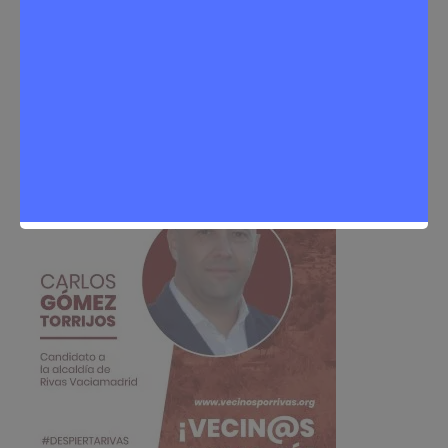
Sergio Lombera
11 de febrero de 2026
0
Opinión