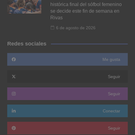
histórica final del sófbol femenino
se decide este fin de semana en
Rivas
6 de agosto de 2026
Redes sociales
Me gusta
Seguir
Seguir
Conectar
Seguir