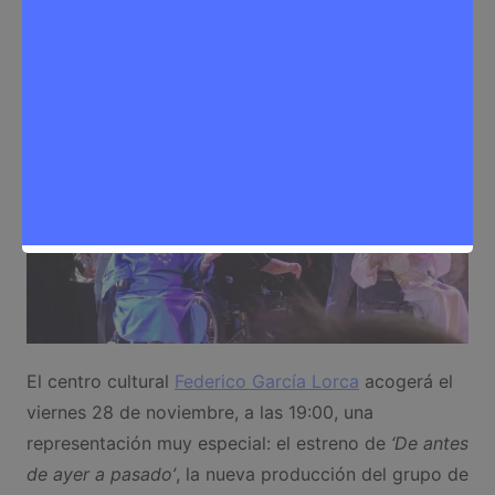
Redactora
27 de noviembre de 2025
0
Eventos
,
Noticias Rivas Vaciamadrid
El centro cultural
Federico García Lorca
acogerá el
viernes 28 de noviembre, a las 19:00, una
representación muy especial: el estreno de
‘De antes
de ayer a pasado’
, la nueva producción del grupo de