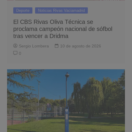
Deporte
Noticias Rivas Vaciamadrid
El CBS Rivas Oliva Técnica se
proclama campeón nacional de sófbol
tras vencer a Dridma
Sergio Lombera
10 de agosto de 2026
0