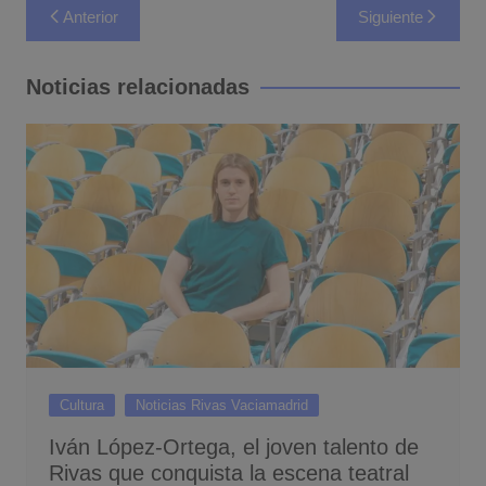
Navegación
Anterior
Siguiente
de
entradas
Noticias relacionadas
Cultura
Noticias Rivas Vaciamadrid
Iván López-Ortega, el joven talento de
Rivas que conquista la escena teatral