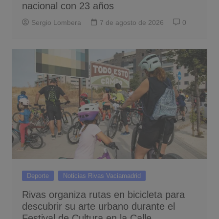
nacional con 23 años
Sergio Lombera
7 de agosto de 2026
0
Deporte
Noticias Rivas Vaciamadrid
Rivas organiza rutas en bicicleta para
descubrir su arte urbano durante el
Festival de Cultura en la Calle