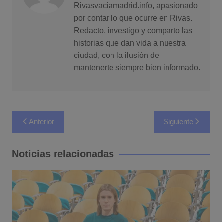
Rivasvaciamadrid.info, apasionado
por contar lo que ocurre en Rivas.
Redacto, investigo y comparto las
historias que dan vida a nuestra
ciudad, con la ilusión de
mantenerte siempre bien informado.
Navegación
Anterior
Siguiente
de
entradas
Noticias relacionadas