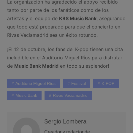
La organización ha agradecido el apoyo recibido
tanto por parte de los fanáticos como de los
artistas y el equipo de
KBS Music Bank
, asegurando
que todo está preparado para que el concierto en
Rivas Vaciamadrid sea un éxito rotundo.
¡El 12 de octubre, los fans del K-pop tienen una cita
ineludible en el Auditorio Miguel Ríos para disfrutar
de
Music Bank Madrid
en todo su esplendor!
Auditorio Miguel Ríos
Festival
K-POP
Music Bank
Rivas Vaciamadrid
Sergio Lombera
Creador y redactor de