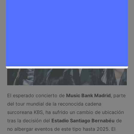
Sergio Lombera
27 de septiembre de 2024
0
Eventos
,
Noticias Rivas Vaciamadrid
El esperado concierto de
Music Bank Madrid
, parte
del tour mundial de la reconocida cadena
surcoreana KBS, ha sufrido un cambio de ubicación
tras la decisión del
Estadio Santiago Bernabéu
de
no albergar eventos de este tipo hasta 2025. El