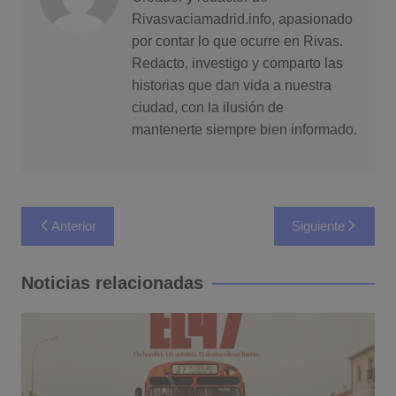
Rivasvaciamadrid.info, apasionado
por contar lo que ocurre en Rivas.
Redacto, investigo y comparto las
historias que dan vida a nuestra
ciudad, con la ilusión de
mantenerte siempre bien informado.
Navegación
Anterior
Siguiente
de
entradas
Noticias relacionadas