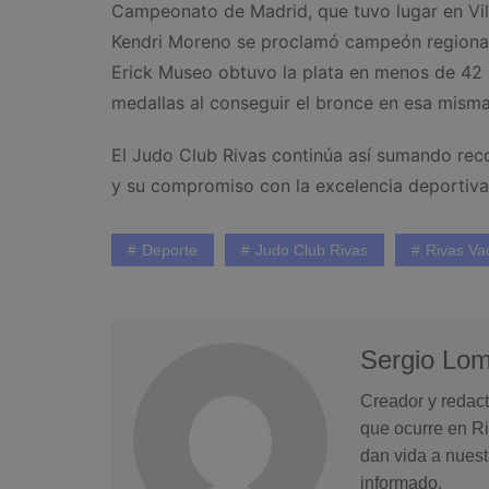
Campeonato de Madrid, que tuvo lugar en Villa
Kendri Moreno se proclamó campeón regional 
Erick Museo obtuvo la plata en menos de 42 
medallas al conseguir el bronce en esa misma
El Judo Club Rivas continúa así sumando rec
y su compromiso con la excelencia deportiva
Deporte
Judo Club Rivas
Rivas Va
Sergio Lo
Creador y redact
que ocurre en Ri
dan vida a nuest
informado.