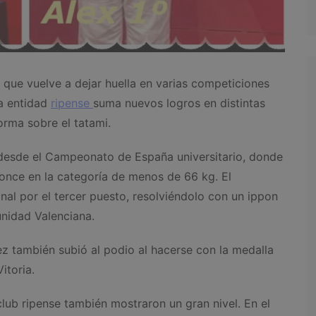
 que vuelve a dejar huella en varias competiciones
a entidad
ripense
suma nuevos logros en distintas
rma sobre el tatami.
desde el Campeonato de España universitario, donde
ronce en la categoría de menos de 66 kg. El
nal por el tercer puesto, resolviéndolo con un ippon
unidad Valenciana.
ez también subió al podio al hacerse con la medalla
itoria.
club ripense también mostraron un gran nivel. En el