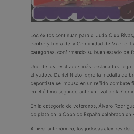
Los éxitos continúan para el Judo Club Rivas,
dentro y fuera de la Comunidad de Madrid. L
categorías, confirmando su buen estado de fo
Uno de los resultados más destacados llega 
el yudoca Daniel Nieto logró la medalla de b
deportista se impuso en un reñido combate fi
en el último segundo ante un rival de la Com
En la categoría de veteranos, Álvaro Rodrígu
de plata en la Copa de España celebrada en V
A nivel autonómico, los judocas alevines del 