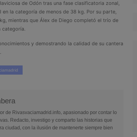
viciosa de Odón tras una fase clasificatoria zonal,
en la categoría de menos de 38 kg. Por su parte,
kg, mientras que Álex de Diego completó el trío de
 categoría.
onocimientos y demostrando la calidad de su cantera
.
ciamadrid
mbera
or de Rivasvaciamadrid.info, apasionado por contar lo
vas. Redacto, investigo y comparto las historias que
ra ciudad, con la ilusión de mantenerte siempre bien