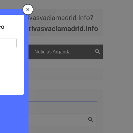
a
El boletín
Noticias Arganda
Buscar