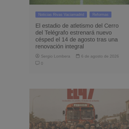
Noticias Rivas Vaciamadrid
Reformas
El estadio de atletismo del Cerro
del Telégrafo estrenará nuevo
césped el 14 de agosto tras una
renovación integral
Sergio Lombera
6 de agosto de 2026
0