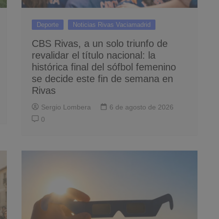
Deporte
Noticias Rivas Vaciamadrid
CBS Rivas, a un solo triunfo de
revalidar el título nacional: la
histórica final del sófbol femenino
se decide este fin de semana en
Rivas
Sergio Lombera
6 de agosto de 2026
0