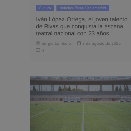
Cultura
Noticias Rivas Vaciamadrid
Iván López-Ortega, el joven talento
de Rivas que conquista la escena
teatral nacional con 23 años
Sergio Lombera
7 de agosto de 2026
0