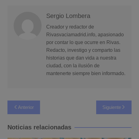
Sergio Lombera
Creador y redactor de
Rivasvaciamadrid.info, apasionado
por contar lo que ocurre en Rivas.
Redacto, investigo y comparto las
historias que dan vida a nuestra
ciudad, con la ilusión de
mantenerte siempre bien informado.
Navegación
Anterior
Siguiente
de
entradas
Noticias relacionadas