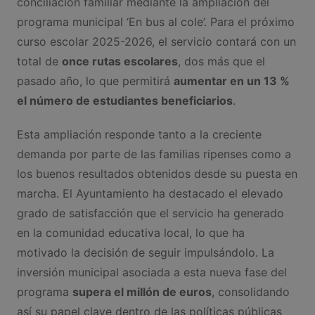
conciliación familiar mediante la ampliación del
programa municipal ‘En bus al cole’. Para el próximo
curso escolar 2025-2026, el servicio contará con un
total de
once rutas escolares
, dos más que el
pasado año, lo que permitirá
aumentar en un 13 %
el número de estudiantes beneficiarios
.
Esta ampliación responde tanto a la creciente
demanda por parte de las familias ripenses como a
los buenos resultados obtenidos desde su puesta en
marcha. El Ayuntamiento ha destacado el elevado
grado de satisfacción que el servicio ha generado
en la comunidad educativa local, lo que ha
motivado la decisión de seguir impulsándolo. La
inversión municipal asociada a esta nueva fase del
programa
supera el millón de euros
, consolidando
así su papel clave dentro de las políticas públicas